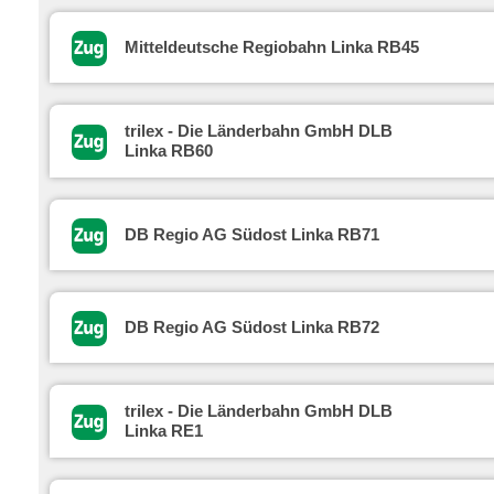
Mitteldeutsche Regiobahn Linka RB45
trilex - Die Länderbahn GmbH DLB
Linka RB60
DB Regio AG Südost Linka RB71
DB Regio AG Südost Linka RB72
trilex - Die Länderbahn GmbH DLB
Linka RE1