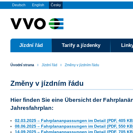
Deutsch
English
Česky
Jízdní řád
Tarify a jízdenky
Linky
Úvodní strana
Jízdní řád
Změny v jízdním řádu
Změny v jízdním řádu
Hier finden Sie eine Übersicht der Fahrplan
Jahresfahrplan:
02.03.2025 – Fahrplananpassungen im Detail (PDF, 405 KB
08.06.2025 – Fahrplananpassungen im Detail (PDF, 550 KB
14.09.2025 – Fahrplananpassungen im Detail (PDF, 705 KB