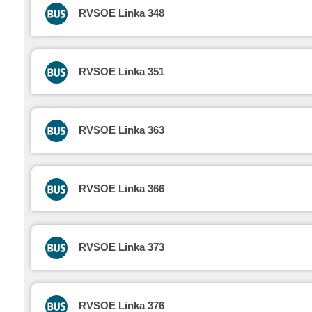
RVSOE Linka 348
RVSOE Linka 351
RVSOE Linka 363
RVSOE Linka 366
RVSOE Linka 373
RVSOE Linka 376