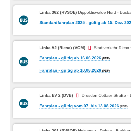
Linka 362 (RVSOE)
Dippoldiswalde Nord - Busb
Standardfahrplan 2025 - gültig ab 15. Dez. 20
Linka A2 (Riesa) (VGM)
Stadtverkehr Riesa G
Fahrplan - gültig ab 16.06.2026
Fahrplan - gültig ab 10.08.2026
Linka EV 2 (DVB)
Dresden Cottaer Straße - D
Fahrplan - gültig vom 07. bis 13.08.2026
Linka 201 (RVSOE)
Heidenau - Dohna - Burkhar