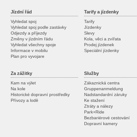
Jízdní řád
Tarify a jízdenky
Vyhledat spoj
Tarify
Vyhledat spoj podle zastávky
Jízdenky
Odjezdy a příjezdy
Slevy
Změny v jízdním řádu
Kola, věci a zvířata
Vyhledat všechny spoje
Prodej jízdenek
Informace v mobilu
Speciální jízdenky
Plan pro vyvojare
Za zážitky
Služby
Kam na výlet
Zákaznická centra
Na kole
Gruppenanmeldung
Historické dopravní prostředky
Nadstandardní záruky
Přívozy a lodě
Ke stažení
Ztráty a nálezy
Park+Ride
Bezbariérové cestování
Dopravní kamery