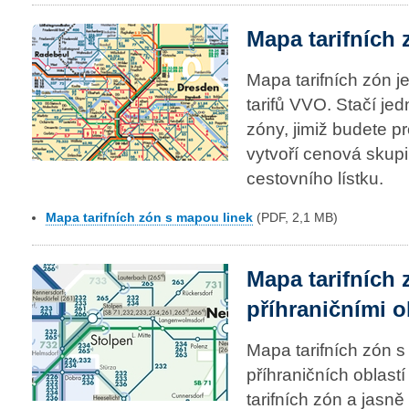
Mapa tarifních
Mapa tarifních zón 
tarifů VVO. Stačí jed
zóny, jimiž budete pr
vytvoří cenová sku
cestovního lístku.
Mapa tarifních zón s mapou linek
(PDF, 2,1 MB)
Mapa tarifních 
příhraničními o
Mapa tarifních zón 
příhraničních oblast
tarifních zón a jasn