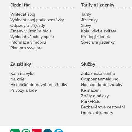
Jízdní řád
Tarify a jízdenky
Vyhledat spoj
Tarify
Vyhledat spoj podle zastávky
Jízdenky
Odjezdy a příjezdy
Slevy
Změny v jízdním řádu
Kola, věci a zvířata
Vyhledat všechny spoje
Prodej jízdenek
Informace v mobilu
Speciální jízdenky
Plan pro vyvojare
Za zážitky
Služby
Kam na výlet
Zákaznická centra
Na kole
Gruppenanmeldung
Historické dopravní prostředky
Nadstandardní záruky
Přívozy a lodě
Ke stažení
Ztráty a nálezy
Park+Ride
Bezbariérové cestování
Dopravní kamery