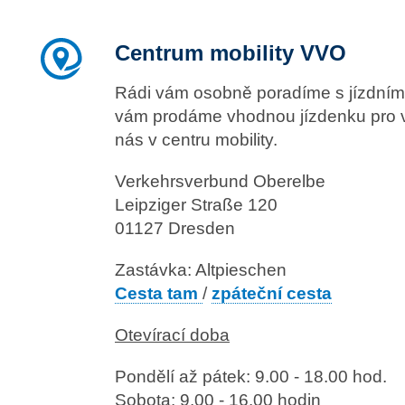
Centrum mobility VVO
Rádi vám osobně poradíme s jízdními 
vám prodáme vhodnou jízdenku pro va
nás v centru mobility.
Verkehrsverbund Oberelbe
Leipziger Straße 120
01127 Dresden
Zastávka: Altpieschen
Cesta tam
/
zpáteční cesta
Otevírací doba
Pondělí až pátek: 9.00 - 18.00 hod.
Sobota: 9.00 - 16.00 hodin