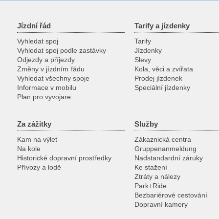
Jízdní řád
Tarify a jízdenky
Vyhledat spoj
Tarify
Vyhledat spoj podle zastávky
Jízdenky
Odjezdy a příjezdy
Slevy
Změny v jízdním řádu
Kola, věci a zvířata
Vyhledat všechny spoje
Prodej jízdenek
Informace v mobilu
Speciální jízdenky
Plan pro vyvojare
Za zážitky
Služby
Kam na výlet
Zákaznická centra
Na kole
Gruppenanmeldung
Historické dopravní prostředky
Nadstandardní záruky
Přívozy a lodě
Ke stažení
Ztráty a nálezy
Park+Ride
Bezbariérové cestování
Dopravní kamery