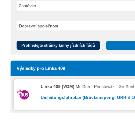
Zastávka
Prohledejte stránky knihy jízdních řádů
Výsledky pro Linka 409
Linka 409 (VGM)
Meißen - Priestewitz - Großen
Umleitungsfahrplan (Brückensperrg. GRH B 101