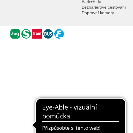
Park+Ride
Bezbariérové cestování
Dopravní kamery