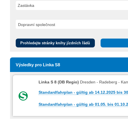
Zastávka
Prohledejte stránky knihy jízdních řádů
Výsledky pro Linka S8
Linka S 8 (DB Regio)
Dresden - Radeberg - Kam
Standardfahrplan - gültig ab 14.12.2025 bis 3
Standardfahrplan - gültig ab 01.05. bis 01.10.