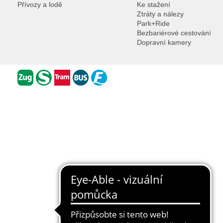
Přívozy a lodě
Ke stažení
Ztráty a nálezy
Park+Ride
Bezbariérové cestování
Dopravní kamery