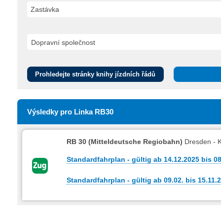
Zastávka
Prohledejte stránky knihy jízdních řádů
Výsledky pro Linka RB30
RB 30 (Mitteldeutsche Regiobahn)
Dresden - K
Standardfahrplan - gültig ab 14.12.2025 bis 0
Standardfahrplan - gültig ab 09.02. bis 15.11.