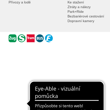
Přívozy a lodě
Ke stažení
Ztráty a nálezy
Park+Ride
Bezbariérové cestování
Dopravní kamery