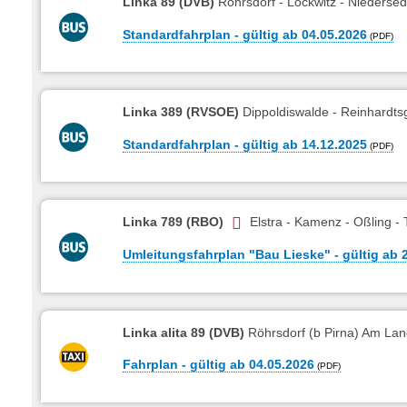
Linka 89 (DVB)
Röhrsdorf - Lockwitz - Niedersedl
Standardfahrplan - gültig ab 04.05.2026
Linka 389 (RVSOE)
Dippoldiswalde - Reinhardtsg
Standardfahrplan - gültig ab 14.12.2025
Linka 789 (RBO)
Elstra - Kamenz - Oßling -
Umleitungsfahrplan "Bau Lieske" - gültig ab 
Linka alita 89 (DVB)
Röhrsdorf (b Pirna) Am La
Fahrplan - gültig ab 04.05.2026