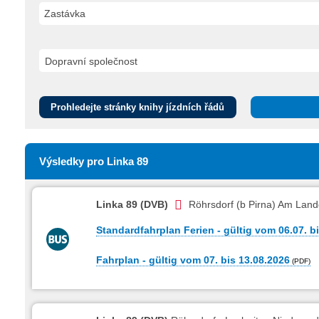
Zastávka
Prohledejte stránky knihy jízdních řádů
Výsledky pro Linka 89
Linka 89 (DVB)
Röhrsdorf (b Pirna) Am Land
Standardfahrplan Ferien - gültig vom 06.07. b
Fahrplan - gültig vom 07. bis 13.08.2026