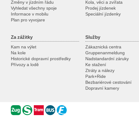
Změny v jízdním řádu
Kola, věci a zvířata
Vyhledat všechny spoje
Prodej jízdenek
Informace v mobilu
Speciální jízdenky
Plan pro vyvojare
Za zážitky
Služby
Kam na výlet
Zákaznická centra
Na kole
Gruppenanmeldung
Historické dopravní prostředky
Nadstandardní záruky
Přívozy a lodě
Ke stažení
Ztráty a nálezy
Park+Ride
Bezbariérové cestování
Dopravní kamery