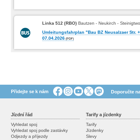
Linka 512 (RBO)
Bautzen - Neukirch - Steinigtw
Umleitungsfahrplan "Bau BZ Neusalzaer Str. +
07.04.2026
Přidejte se k nám
Doporučte na
Jízdní řád
Tarify a jízdenky
Vyhledat spoj
Tarify
Vyhledat spoj podle zastávky
Jízdenky
Odjezdy a příjezdy
Slevy