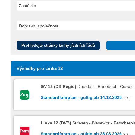
Zastávka
Prohledejte stránky knihy jízdních řádů
Výsledky pro Linka 12
GV 12 (DB Regio)
Dresden - Radebeul - Coswig
Standardfahrplan - gültig ab 14.12.2025
Linka 12 (DVB)
Striesen - Blasewitz - Fetscherpl
Standardfahrplan - gültig ab 28.03.2026