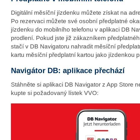
Digitální měsíční jízdenku můžete získat na ad
Po rezervaci můžete své osobní předplatné okam
jízdenku do mobilního telefonu v aplikaci DB Na
prodlení. Pokud jste již zákazníkem předplatn
stačí v DB Navigatoru nahradit měsíční předplat
kartu měsíční předplatní kartou jako jízdenkou pr
Navigátor DB: aplikace přechází
Stáhněte si aplikaci DB Navigator z App Store 
kupte si požadovaný lístek VVO: