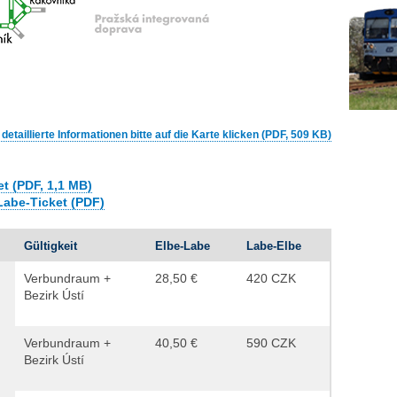
etaillierte Informationen bitte auf die Karte klicken (PDF, 509 KB)
t (PDF, 1,1 MB)
-Labe-Ticket (PDF)
Gültigkeit
Elbe-Labe
Labe-Elbe
Verbundraum +
28,50 €
420 CZK
Bezirk Ústí
Verbundraum +
40,50 €
590 CZK
Bezirk Ústí