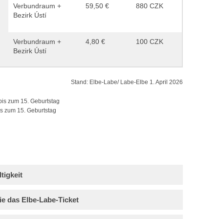
Verbundraum +
59,50 €
880 CZK
Bezirk Ústí
Verbundraum +
4,80 €
100 CZK
Bezirk Ústí
Stand: Elbe-Labe/ Labe-Elbe 1. April 2026
bis zum 15. Geburtstag
is zum 15. Geburtstag
tigkeit
Sie das Elbe-Labe-Ticket