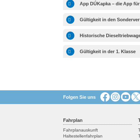
App DÚKapka – die App für
Gültigkeit in den Sonderve
Historische Dieseltriebwag
Gültigkeit in der 1. Klasse
Folgen Sie uns
Fahrplan
Fahrplanauskunft
T
Haltestellenfahrplan