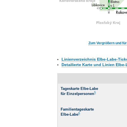
Zum Vergrößern und für d
Linienverzeichnis Elbe-Labe-Ticke
Detailierte Karte und Linien Elbe
Tageskarte Elbe-Labe
5
für Einzelpersonen
Familientageskarte
6
Elbe-Labe