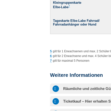
Kleingruppenkarte
7
Elbe-Labe
Tageskarte Elbe-Labe Fahrrad/
Fahrradanhänger oder Hund
5
gilt für 1 Erwachsenen und max. 2 Schüler 
6
gilt für 2 Erwachsene und max. 4 Schüler b
7
gilt für maximal 5 Personen
Weitere Informationen
Räumliche und zeitliche Gül
Ticketkauf – Hier erhalten 