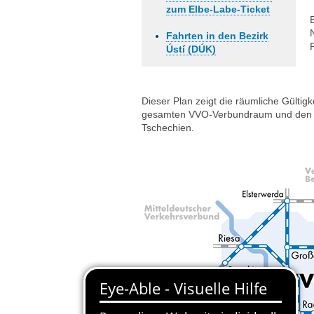
zum Elbe-Labe-Ticket
Fahrten in den Bezirk
Ústí (DÚK)
Dieser Plan zeigt die räumliche Gültigk
gesamten VVO-Verbundraum und den ge
Tschechien.