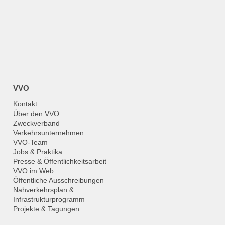
VVO
Kontakt
Über den VVO
Zweckverband
Verkehrsunternehmen
VVO-Team
Jobs & Praktika
Presse & Öffentlichkeitsarbeit
VVO im Web
Öffentliche Ausschreibungen
Nahverkehrsplan &
Infrastrukturprogramm
Projekte & Tagungen