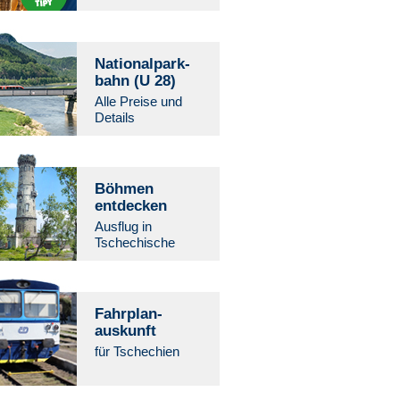
Nationalpark­
bahn (U 28)
Alle Preise und
Details
Böhmen
entdecken
Aus­flug in
Tschechische
Fahrplan-
auskunft
für Tschechien