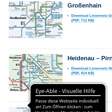
Großenhain
Download Liniennetz G
(PDF, 712 KB)
Heidenau – Pir
Download Liniennetz H
(PDF, 914 KB)
Hoyerswerda