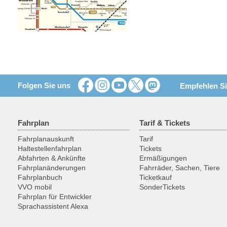
Folgen Sie uns
Empfehlen Si
Fahrplan
Tarif & Tickets
Fahrplanauskunft
Tarif
Haltestellenfahrplan
Tickets
Abfahrten & Ankünfte
Ermäßigungen
Fahrplanänderungen
Fahrräder, Sachen, Tiere
Fahrplanbuch
Ticketkauf
VVO mobil
SonderTickets
Fahrplan für Entwickler
Sprachassistent Alexa