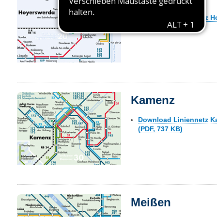
Download Liniennetz H
(PDF, 789 KB)
Kamenz
Download Liniennetz 
(PDF, 737 KB)
Meißen