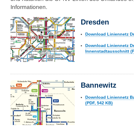
Informationen.
Dresden
Download Liniennetz Dr
Download Liniennetz D
Innenstadtausschnitt (
Bannewitz
Download Liniennetz B
(PDF, 542 KB)