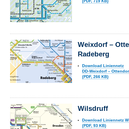
(PDF, 719 KB)
Weixdorf – Otte
Radeberg
Download Liniennetz
DD-Weixdorf – Ottendor
(PDF, 266 KB)
Wilsdruff
Download Liniennetz Wi
(PDF, 93 KB)