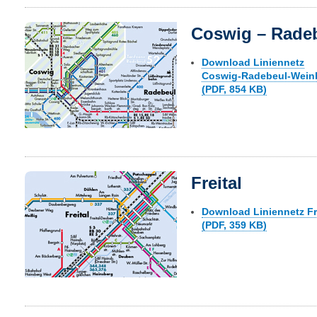
Coswig – Rade
Download Liniennetz
Coswig-Radebeul-Wein
(PDF, 854 KB)
Freital
Download Liniennetz Fr
(PDF, 359 KB)