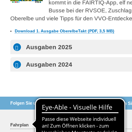
kommt in die FAIRTIQ-App, elf 
Busse bei der RVSOE, Zuschlag 
Oberelbe und viele Tipps für den VVO-Entdecke
Download 1. Ausgabe OberelbeTakt (PDF, 3,5 MB)
Ausgaben 2025
Ausgaben 2024
Folgen Sie uns
Empfehlen Si
Fahrplan
Tarif & Tickets