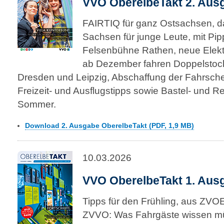
VVO OberelbeTakt 2. Aus
FAIRTIQ für ganz Ostsachsen, d
Sachsen für junge Leute, mit Pip
Felsenbühne Rathen, neue Elek
ab Dezember fahren Doppelstoc
Dresden und Leipzig, Abschaffung der Fahrsche
Freizeit- und Ausflugstipps sowie Bastel- und R
Sommer.
Download 2. Ausgabe OberelbeTakt (PDF, 1,9 MB)
10.03.2026
VVO OberelbeTakt 1. Aus
Tipps für den Frühling, aus ZV
ZVVO: Was Fahrgäste wissen mü