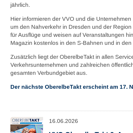
jährlich.
Hier informieren der VVO und die Unternehmen 
um den Nahverkehr in Dresden und der Region 
für Ausflüge und weisen auf Veranstaltungen hin
Magazin kostenlos in den S-Bahnen und in de
Zusätzlich liegt der OberelbeTakt in allen Servic
Verkehrsunternehmen und zahlreichen öffentlic
gesamten Verbundgebiet aus.
Der nächste OberelbeTakt erscheint am 17. 
16.06.2026