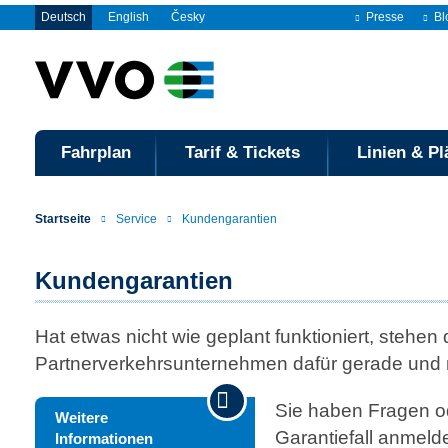
Deutsch
English
Česky
Presse
Bl
Fahrplan
Tarif & Tickets
Linien & Pl
Startseite
Service
Kundengarantien
Kundengarantien
Hat etwas nicht wie geplant funktioniert, stehen 
Partnerverkehrsunternehmen dafür gerade und 
Sie haben Fragen od
Weitere
Garantiefall anmeld
Informationen