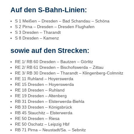
Auf den S-Bahn-Linien:
S 1 Meißen – Dresden – Bad Schandau – Schöna
S 2 Pirna – Dresden – Dresden Flughafen
S 3 Dresden – Tharandt
S 8 Dresden – Kamenz
sowie auf den Strecken:
RE 1/ RB 60 Dresden – Bautzen – Görlitz
RE 2/ RB 61 Dresden – Bischofswerda – Zittau
RE 3/ RB 30 Dresden – Tharandt – Klingenberg-Colmnitz
RE 11 Ruhland – Hoyerswerda
RE 15 Dresden – Hoyerswerda
RE 18 Dresden – Ruhland
RE 19 Dresden – Altenberg
RB 31 Dresden – Elsterwerda-Biehla
RB 33 Dresden – Königsbrück
RB 45 Stauchitz – Elsterwerda
RE 50 Dresden – Riesa
RE 50 Oschatz – Leipzig Hbf
RB 71 Pirna – Neustadt/Sa. – Sebnitz