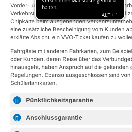
Vorder- und Rückseite, einzureichen. Das bear
Verkehrsunternehmen prüft die räumliche und zei
Chipkarte beim ausgebenden Verkehrsunternehm
eine zusätzliche Bescheinigung vom Kunden ab.
erklärte Absicht, ein VVO-Ticket kaufen zu wolle
Fahrgäste mit anderen Fahrkarten, zum Beispie
oder Kunden, deren Reise über das Verbundgeb
hinausgeht, haben Anspruch auf die geltenden 
Regelungen. Ebenso ausgeschlossen sind von S
Schülerfahrkarten.
Pünktlichkeitsgarantie
Anschlussgarantie