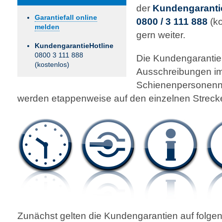
der
Kundengaranti
Garantiefall online
0800 / 3 111 888
(k
melden
gern weiter.
KundengarantieHotline
0800 3 111 888
Die Kundengarantien
(kostenlos)
Ausschreibungen i
Schienenpersonenn
werden etappenweise auf den einzelnen Streck
Zunächst gelten die Kundengarantien auf folge