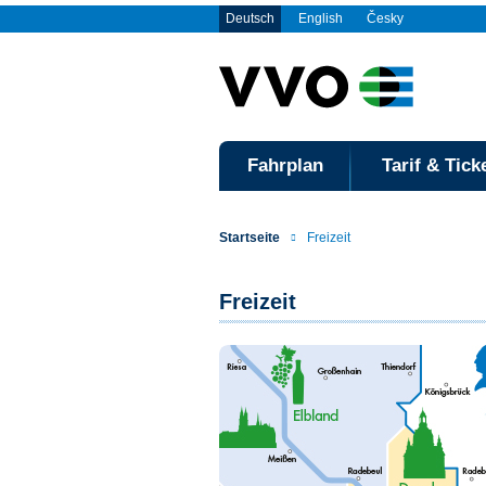
Deutsch
English
Česky
Fahrplan
Tarif & Tick
Startseite
Freizeit
Freizeit