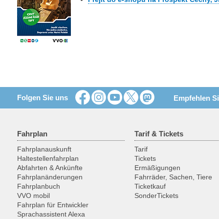
Folgen Sie uns
Empfehlen Si
Fahrplan
Tarif & Tickets
Fahrplanauskunft
Tarif
Haltestellenfahrplan
Tickets
Abfahrten & Ankünfte
Ermäßigungen
Fahrplanänderungen
Fahrräder, Sachen, Tiere
Fahrplanbuch
Ticketkauf
VVO mobil
SonderTickets
Fahrplan für Entwickler
Sprachassistent Alexa