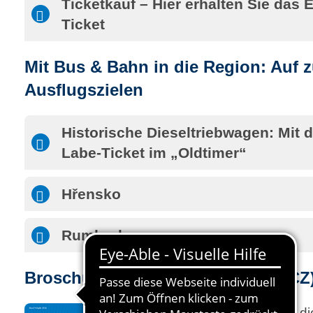
Ticketkauf – Hier erhalten Sie das 
Ticket
Mit Bus & Bahn in die Region: Auf 
Ausflugszielen
Historische Dieseltriebwagen: Mit 
Labe-Ticket im „Oldtimer“
Hřensko
Rumburk
Broschüre zur Region: Böhmen (CZ
In dieser Broschüre finden Sie 