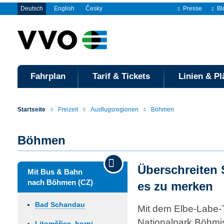
Deutsch
English
Česky
Presse
Bl
Fahrplan
Tarif & Tickets
Linien & Pl
Startseite
Freizeit
Ausflugsregionen
Böhmen
Böhmen
Überschreiten
Mit Bus & Bahn
nach Böhmen (CZ)
es zu merken
Bad Schandau
Mit dem Elbe-Labe-
Nationalpark Böhmi
Litoměřice, horni