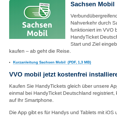
Sachsen Mobil
Verbundübergreifend
Nahverkehr durch S
funktioniert im VVO
HandyTicket Deutsch
Start und Ziel einge
kaufen – ab geht die Reise.
Kurzanleitung Sachsen Mobil (PDF, 1,3 MB)
VVO mobil jetzt kostenfrei installier
Kaufen Sie HandyTickets gleich über unsere A
einmal bei HandyTicket Deutschland registriert,
auf Ihr Smartphone.
Die App gibt es für Handys und Tablets mit iOS 