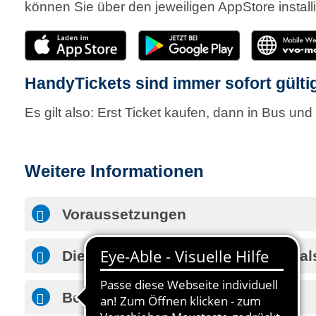
können Sie über den jeweiligen AppStore install
HandyTickets sind immer sofort gültig
Es gilt also: Erst Ticket kaufen, dann in Bus un
Weitere Informationen
Voraussetzungen
Diese Fahrausweise erhalten Sie a
Bezahlverfahren