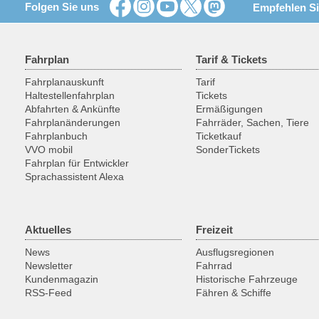
Folgen Sie uns
Empfehlen Si
Fahrplan
Tarif & Tickets
Fahrplanauskunft
Tarif
Haltestellenfahrplan
Tickets
Abfahrten & Ankünfte
Ermäßigungen
Fahrplanänderungen
Fahrräder, Sachen, Tiere
Fahrplanbuch
Ticketkauf
VVO mobil
SonderTickets
Fahrplan für Entwickler
Sprachassistent Alexa
Aktuelles
Freizeit
News
Ausflugsregionen
Newsletter
Fahrrad
Kundenmagazin
Historische Fahrzeuge
RSS-Feed
Fähren & Schiffe