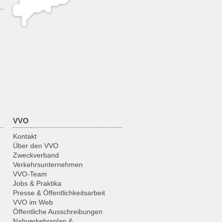
VVO
Kontakt
Über den VVO
Zweckverband
Verkehrsunternehmen
VVO-Team
Jobs & Praktika
Presse & Öffentlichkeitsarbeit
VVO im Web
Öffentliche Ausschreibungen
Nahverkehrsplan &