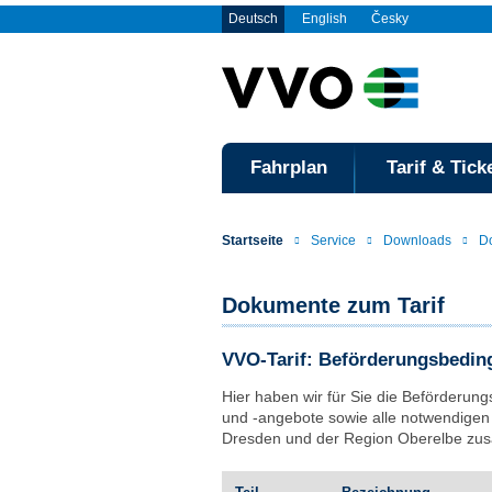
Deutsch
English
Česky
Fahrplan
Tarif & Tick
Startseite
Service
Downloads
D
Dokumente zum Tarif
VVO-Tarif: Beförderungsbedi
Hier haben wir für Sie die Beförderu
und -angebote sowie alle notwendigen 
Dresden und der Region Oberelbe zu