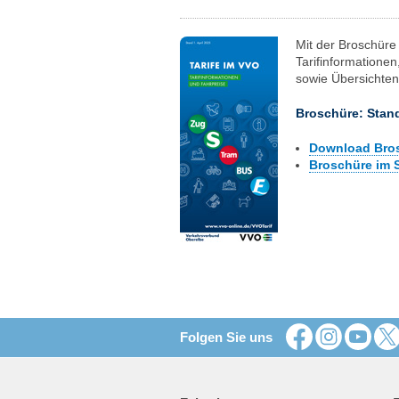
Mit der Broschüre 
Tarifinformatione
sowie Übersichten
Broschüre: Stand
Download Bros
Broschüre im 
Folgen Sie uns