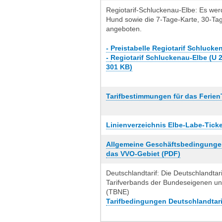
Regiotarif-Schluckenau-Elbe: Es werd
Hund sowie die 7-Tage-Karte, 30-Ta
angeboten.
- Preistabelle Regiotarif Schlucken
-
Regiotarif Schluckenau-Elbe (U 
301 KB)
Tarifbestimmungen für das Ferien
Linienverzeichnis Elbe-Labe-Ticke
Allgemeine Geschäftsbedingunge
das VVO-Gebiet (PDF)
Deutschlandtarif: Die Deutschlandt
Tarifverbands der Bundeseigenen u
(TBNE)
Tarifbedingungen Deutschlandtari