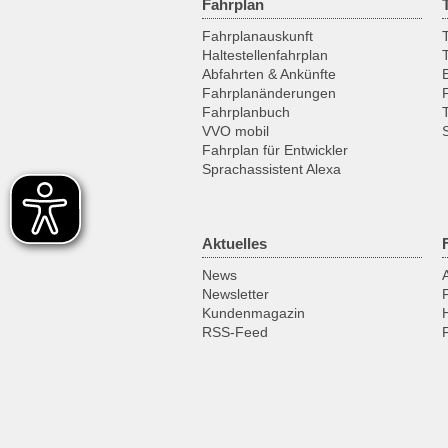
Fahrplan
Fahrplanauskunft
T
Haltestellenfahrplan
Abfahrten & Ankünfte
Fahrplanänderungen
Fahrplanbuch
VVO mobil
Fahrplan für Entwickler
Sprachassistent Alexa
Aktuelles
News
Newsletter
Kundenmagazin
RSS-Feed