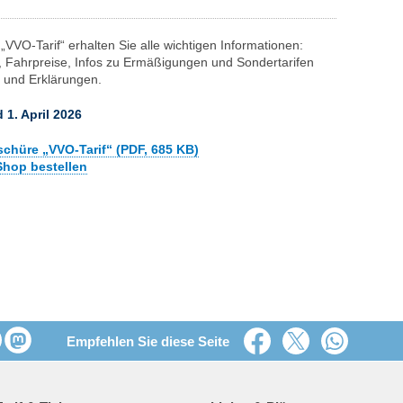
„VVO-Tarif“ erhalten Sie alle wichtigen Informationen:
n, Fahrpreise, Infos zu Ermäßigungen und Sondertarifen
 und Erklärungen.
 1. April 2026
chüre „VVO-Tarif“ (PDF, 685 KB)
Shop bestellen
Empfehlen Sie diese Seite