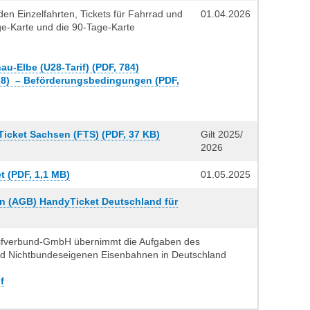
en Einzelfahrten, Tickets für Fahrrad und
01.04.2026
ge-Karte und die 90-Tage-Karte
­au-Elbe (U28-Tarif) (PDF, 784)
28) – Beförderungs­bedingungen (PDF,
Ticket Sachsen (FTS) (PDF, 37 KB)
Gilt 2025/
2026
t (PDF, 1,1 MB)
01.05.2025
n (AGB) HandyTicket Deutschland für
arifverbund-GmbH übernimmt die Aufgaben des
nd Nichtbundeseigenen Eisenbahnen in Deutschland
f