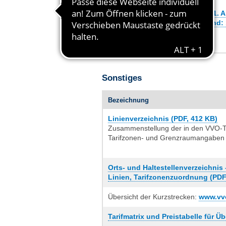
Preistabelle englisch – Stand: 1. A
Preistabelle tschechisch – Stand: 
Sonstiges
Bezeichnung
Linienverzeichnis (PDF, 412 KB)
Zusammenstellung der in den VVO-T
Tarifzonen- und Grenzraumangaben
Orts- und Haltestellenverzeichnis 
Linien, Tarifzonenzuordnung (PDF
Übersicht der Kurzstrecken:
www.vvo
Tarifmatrix und Preistabelle für Ü