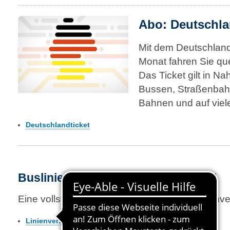
Abo: Deutschla
Mit dem Deutschlandt
Monat fahren Sie qu
Das Ticket gilt in Na
Bussen, Straßenbah
Bahnen und auf viel
Deutschlandticket
Buslinien aus dem VVO in den MDV
Eine vollständige Auflistung enthält das Linienve
Linienverzeichnis (PDF, 677 KB)