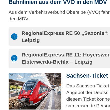
Bahnlinien aus dem VVO in den MDV
Aus dem Verkehrsverbund Oberelbe (VVO) fahre
den MDV:
RegionalExpress RE 50 „Saxonia“:
Leipzig
RegionalExpress RE 11: Hoyerswer
Elsterwerda-Biehla – Leipzig
Sachsen-Ticket
Das Sachsen-Ticket (
Angebot der Deutsc
diesem Ticket können
sam reisende Perso