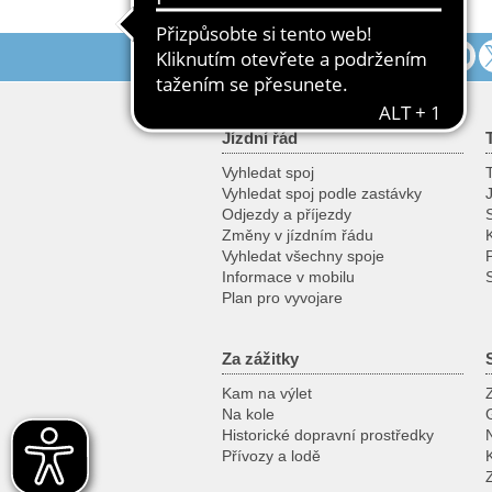
Přidejte se k nám
Jízdní řád
Vyhledat spoj
T
Vyhledat spoj podle zastávky
Odjezdy a příjezdy
Změny v jízdním řádu
K
Vyhledat všechny spoje
Informace v mobilu
Plan pro vyvojare
Za zážitky
Kam na výlet
Na kole
Historické dopravní prostředky
Přívozy a lodě