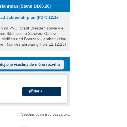
sfahrplan (Stand 14.06.26)
ad Jahresfahrplan (PDF; 12,16
n im VVO: Stadt Dresden sowie die
ise Sächsische Schweiz-Osterz­
, Meißen und Bautzen – enthält keine
en (Jahresfahrplan gilt bis 12.12.26)
idejte je všechny do mého rozvrhu
přidat +
Všechny údaje jsou bez záruky.