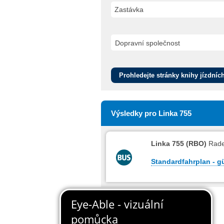
Zastávka
Prohledejte stránky knihy jízdníc
Výsledky pro Linka 755
Linka 755 (RBO)
Rade
Standardfahrplan - gü