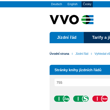
Deutsch
English
Česky
Jízdní řád
Tarify a 
Úvodní strana
Jízdní řád
Vyhledat v
Stránky knihy jízdních řádů