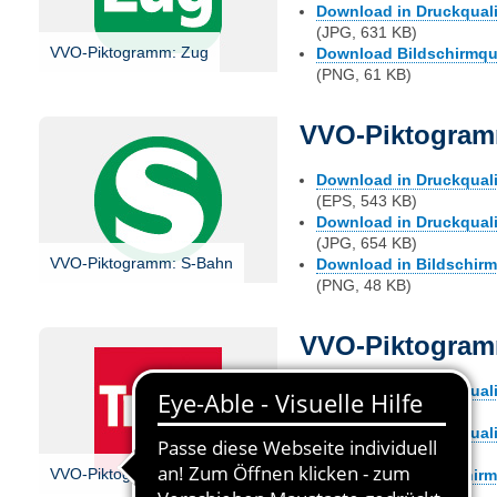
Download in Druckqualit
(JPG, 631 KB)
VVO-Piktogramm: Zug
Download Bildschirmqual
(PNG, 61 KB)
VVO-Piktogram
Download in Druckqualit
(EPS, 543 KB)
Download in Druckqualit
(JPG, 654 KB)
VVO-Piktogramm: S-Bahn
Download in Bildschirmq
(PNG, 48 KB)
VVO-Piktogram
Download in Druckqualit
(EPS, 552 KB)
Download in Druckqualit
(JPG, 589 KB)
VVO-Piktogramm: Tram
Download in Bildschirmq
(PNG, 70 KB)