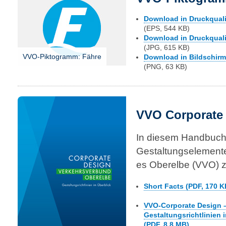
Download in Druckqualit
(EPS, 544 KB)
Download in Druckqualit
(JPG, 615 KB)
VVO-Piktogramm: Fähre
Download in Bildschirmq
(PNG, 63 KB)
VVO Corporate
In diesem Handbuch 
Gestaltungselemente 
es Oberelbe (VVO) 
Short Facts (PDF, 170 K
VVO-Corporate Design 
Gestaltungsrichtlinien 
(PDF, 8,8 MB)