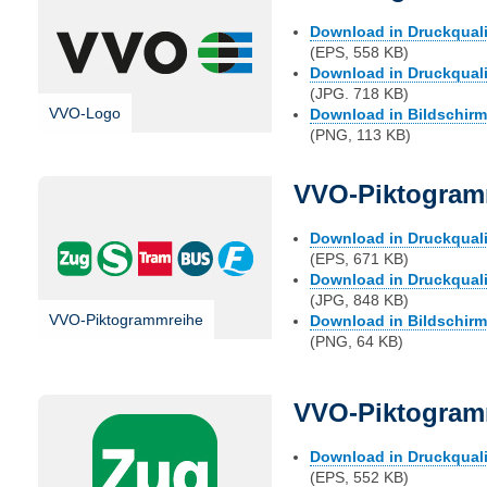
Download in Druckqualit
(EPS, 558 KB)
Download in Druckqualit
(JPG. 718 KB)
VVO-Logo
Download in Bildschirmq
(PNG, 113 KB)
VVO-Piktogram
Download in Druckqualit
(EPS, 671 KB)
Download in Druckqualit
(JPG, 848 KB)
VVO-Piktogrammreihe
Download in Bildschirmq
(PNG, 64 KB)
VVO-Piktogram
Download in Druckqualit
(EPS, 552 KB)