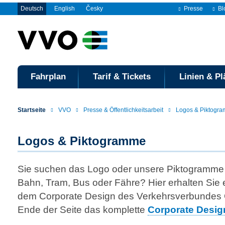
Deutsch
English
Česky
Presse
Bl
Fahrplan
Tarif & Tickets
Linien & Pl
Startseite
VVO
Presse & Öffentlichkeitsarbeit
Logos & Piktogr
Logos & Piktogramme
Sie suchen das Logo oder unsere Piktogramme 
Bahn, Tram, Bus oder Fähre? Hier erhalten Sie
dem Corporate Design des Verkehrsverbundes
Ende der Seite das komplette
Corporate Desi