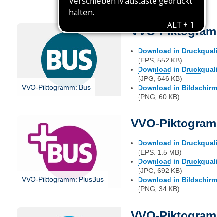
VVO-Piktogram
Download in Druckqualit
(EPS, 552 KB)
Download in Druckqualit
(JPG, 646 KB)
VVO-Piktogramm: Bus
Download in Bildschirmq
(PNG, 60 KB)
VVO-Piktogram
Download in Druckqualit
(EPS, 1,5 MB)
Download in Druckqualit
(JPG, 692 KB)
VVO-Piktogramm: PlusBus
Download in Bildschirmq
(PNG, 34 KB)
VVO-Piktogram