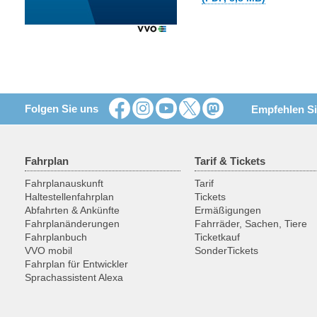
Folgen Sie uns
Empfehlen Si
Fahrplan
Tarif & Tickets
Fahrplanauskunft
Tarif
Haltestellenfahrplan
Tickets
Abfahrten & Ankünfte
Ermäßigungen
Fahrplanänderungen
Fahrräder, Sachen, Tiere
Fahrplanbuch
Ticketkauf
VVO mobil
SonderTickets
Fahrplan für Entwickler
Sprachassistent Alexa