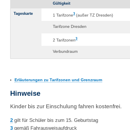
Gültigkeit
Tageskarte
3
1 Tarifzone
(außer TZ Dresden)
Tarifzone Dresden
3
2 Tarifzonen
Verbundraum
Erläuterungen zu Tarifzonen und Grenzraum
Hinweise
Kinder bis zur Einschulung fahren kostenfrei.
2
gilt für Schüler bis zum 15. Geburtstag
3
gemäß Fahrausweisaufdruck