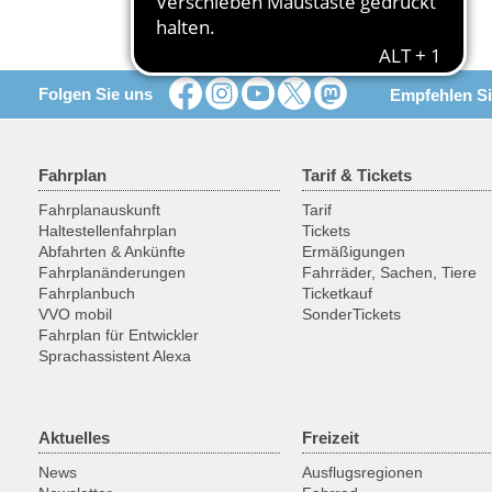
Folgen Sie uns
Empfehlen Si
Fahrplan
Tarif & Tickets
Fahrplanauskunft
Tarif
Haltestellenfahrplan
Tickets
Abfahrten & Ankünfte
Ermäßigungen
Fahrplanänderungen
Fahrräder, Sachen, Tiere
Fahrplanbuch
Ticketkauf
VVO mobil
SonderTickets
Fahrplan für Entwickler
Sprachassistent Alexa
Aktuelles
Freizeit
News
Ausflugsregionen