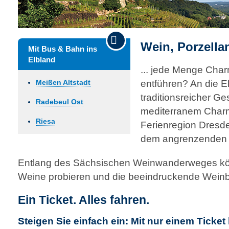
Wein, Porzellan
Mit Bus & Bahn ins
Elbland
... jede Menge Char
entführen? An die E
Meißen Altstadt
traditionsreicher G
Radebeul Ost
mediterranem Charm
Riesa
Ferienregion Dresde
dem angrenzenden 
Entlang des Sächsischen Weinwanderweges kö
Weine probieren und die beeindruckende Weinb
Ein Ticket. Alles fahren.
Steigen Sie einfach ein: Mit nur einem Ticke