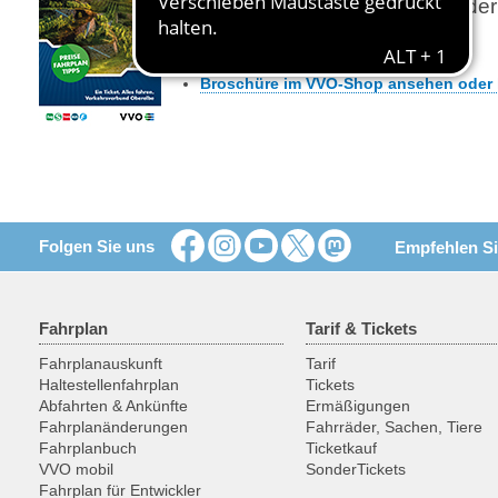
eine übersichtliche Karte, auf de
Region dargestellt ist.
Broschüre im VVO-Shop ansehen oder k
Folgen Sie uns
Empfehlen Si
Fahrplan
Tarif & Tickets
Fahrplanauskunft
Tarif
Haltestellenfahrplan
Tickets
Abfahrten & Ankünfte
Ermäßigungen
Fahrplanänderungen
Fahrräder, Sachen, Tiere
Fahrplanbuch
Ticketkauf
VVO mobil
SonderTickets
Fahrplan für Entwickler