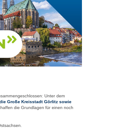
e zusammengeschlossen: Unter dem
ie Große Kreisstadt Görlitz sowie
ffen die Grundlagen für einen noch
Ostsachsen.