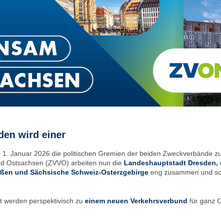
en wird einer
um 1. Januar 2026 die politischen Gremien der beiden Zweckverbänd
 Ostsachsen (ZVVO) arbeiten nun die
Landeshauptstadt Dresden, d
eißen und Sächsische Schweiz-Osterzgebirge
eng zusammen und scha
 werden perspektivisch zu
einem neuen Verkehrsverbund
für ganz 