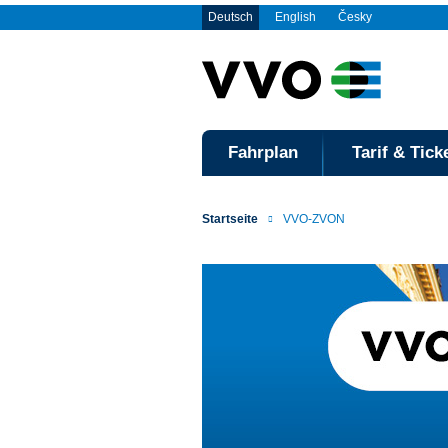
Deutsch
English
Česky
Fahrplan
Tarif & Tick
Startseite
VVO-ZVON