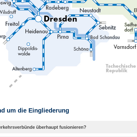
nd um die Eingliederung
erkehrsverbünde überhaupt fusionieren?