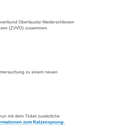
verbund Oberlausitz-Niederschlesien
chsen (ZVVO) zusammen.
ntersuchung zu einem neuen
nun mit dem Ticket zusätzliche
formationen zum Katzensprung-