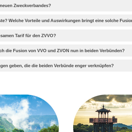
s neuen Zweckverbandes?
ste? Welche Vorteile und Auswirkungen bringt eine solche Fusi
nsamen Tarif für den ZVVO?
urch die Fusion von VVO und ZVON nun in beiden Verbünden?
gen geben, die die beiden Verbünde enger verknüpfen?