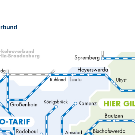
erbund