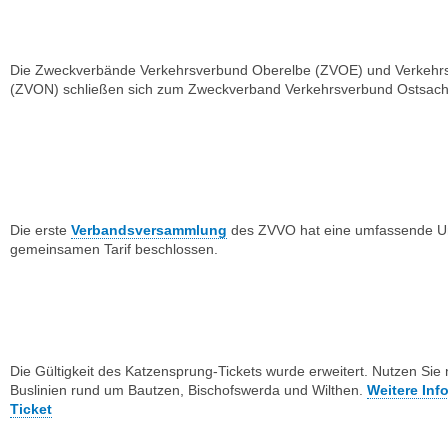
Die Zweckverbände Verkehrsverbund Oberelbe (ZVOE) und Verkehrs
(ZVON) schließen sich zum Zweckverband Verkehrsverbund Ostsa
Die erste
Verbandsversammlung
des ZVVO hat eine umfassende U
gemeinsamen Tarif beschlossen.
Die Gültigkeit des Katzensprung-Tickets wurde erweitert. Nutzen Sie 
Buslinien rund um Bautzen, Bischofs­werda und Wilthen.
Weitere In
Ticket