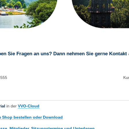
en Sie Fragen an uns? Dann nehmen Sie gerne Kontakt 
6555
Ku
ial
in der
VVO-Cloud
m Shop bestellen oder Download
sse, Mitglieder, Sitzungstermine und Unterlagen