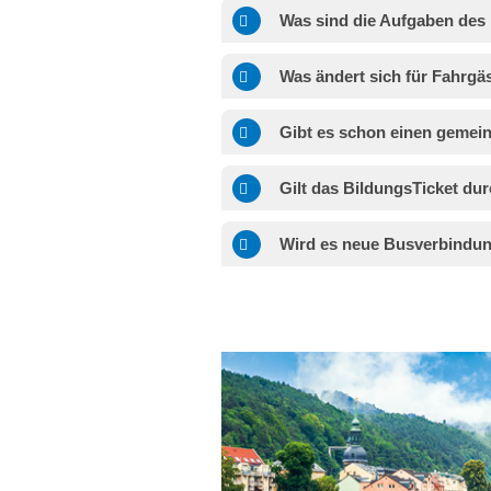
Was sind die Aufgaben de
Was ändert sich für Fahrgä
Gibt es schon einen gemei
Gilt das BildungsTicket d
Wird es neue Busverbindun