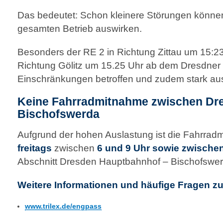
Das bedeutet: Schon kleinere Störungen können
gesamten Betrieb auswirken.
Besonders der RE 2 in Richtung Zittau um 15:23
Richtung Gölitz um 15.25 Uhr ab dem Dresdner 
Einschränkungen betroffen und zudem stark au
Keine Fahrradmitnahme zwischen Dr
Bischofswerda
Aufgrund der hohen Auslastung ist die Fahrra
freitags
zwischen
6 und 9 Uhr sowie zwische
Abschnitt Dresden Hauptbahnhof – Bischofswe
Weitere Informationen und häufige Fragen zur
www.trilex.de/engpass