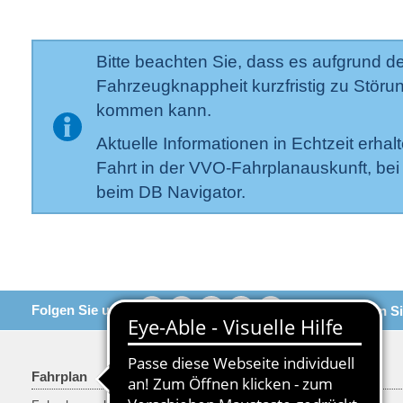
Bitte beachten Sie, dass es aufgrund d
Fahrzeugknappheit kurzfristig zu Störu
kommen kann.
Aktuelle Informationen in Echtzeit erhalt
Fahrt in der VVO-Fahrplanauskunft, be
beim DB Navigator.
Folgen Sie uns
Empfehlen Si
Fahrplan
Tarif & Tickets