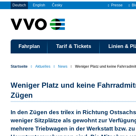
Deutsch
English
Česky
Presse
Bl
Fahrplan
Tarif & Tickets
Linien & Pl
Startseite
Aktuelles
News
Weniger Platz und keine Fahrradmit
Weniger Platz und keine Fahrradmitn
Zügen
In den Zügen des trilex in Richtung Ostsachs
weniger Sitzplätze als gewohnt zur Verfügung
mehrere Triebwagen in der Werkstatt bzw. zu