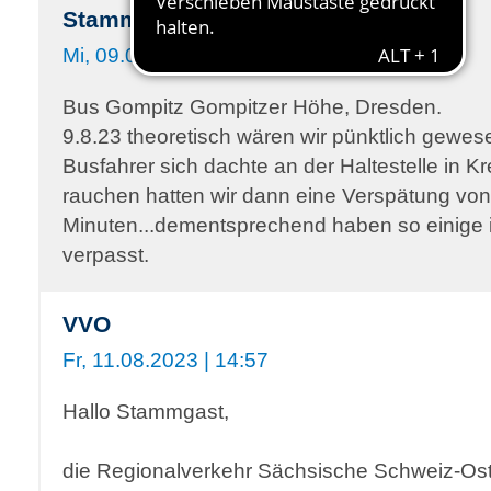
Stammgast
Mi, 09.08.2023 | 07:56
Bus Gompitz Gompitzer Höhe, Dresden.
9.8.23 theoretisch wären wir pünktlich gewes
Busfahrer sich dachte an der Haltestelle in K
rauchen hatten wir dann eine Verspätung von
Minuten...dementsprechend haben so einige 
verpasst.
VVO
Fr, 11.08.2023 | 14:57
Hallo Stammgast,
die Regionalverkehr Sächsische Schweiz-O