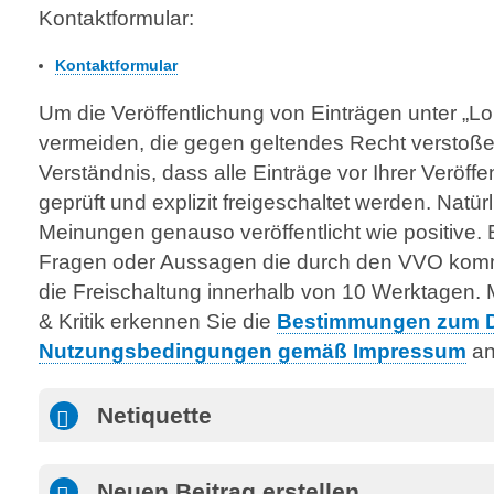
Kontakt­formular:
Kontaktformular
Um die Veröffentlichung von Einträgen unter „Lob
vermeiden, die gegen geltendes Recht verstoßen
Verständnis, dass alle Einträge vor Ihrer Veröff
geprüft und explizit freigeschaltet werden. Natü
Meinungen genauso veröffentlicht wie positive. E
Fragen oder Aussagen die durch den VVO komme
die Freischaltung innerhalb von 10 Werktagen. 
& Kritik erkennen Sie die
Bestimmungen zum D
Nutzungsbedingungen gemäß Impressum
an
Netiquette
Neuen Beitrag erstellen