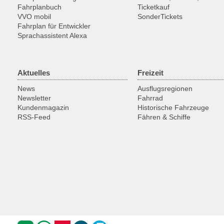
Fahrplanbuch
Ticketkauf
VVO mobil
SonderTickets
Fahrplan für Entwickler
Sprachassistent Alexa
Aktuelles
Freizeit
News
Ausflugsregionen
Newsletter
Fahrrad
Kundenmagazin
Historische Fahrzeuge
RSS-Feed
Fähren & Schiffe