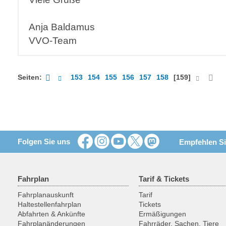
Anja Baldamus
VVO-Team
Seiten:
153
154
155
156
157
158
[159]
Folgen Sie uns
Empfehlen Si
Fahrplan
Tarif & Tickets
Fahrplanauskunft
Tarif
Haltestellenfahrplan
Tickets
Abfahrten & Ankünfte
Ermäßigungen
Fahrplanänderungen
Fahrräder, Sachen, Tiere