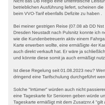
Nicht das DB Regio eine unterirdische Leistun
betrieblichen Ausführung liefert, scheinen di
beim VVO-Tarif ebenfalls Defizite zu haben .
Bei meiner gestrigen Reise (07.08 ab DD Nst 
Dresden Neustadt nach Pulsnitz konnte ich 
wie die Kundenbetreuerin aktiv einem Fahrgas
Karte erwerben wollte, eine ermäßigte 4er K
auch direkt verkauft hat. Er wäre ja schließlic
und könnte diese somit ja auch ermäßigt nut
Ist diese Regelung seit 01.08.2023 neu? Wenn
dringend eine Tarifschulung durchgeführt wer
Solche "Irrtümer" würden auch nicht passiere
eine Tageskarte für Senioren geben würde 
Tageskarte ermäßigt mit dem Zusatznr.4 "gilt