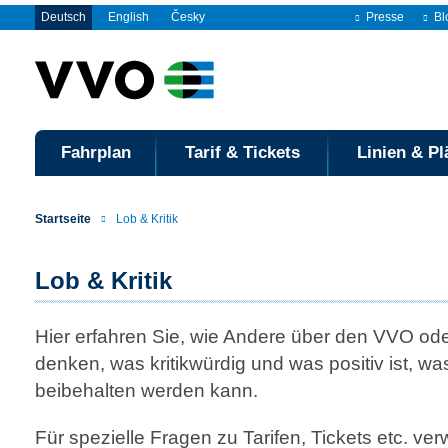
Deutsch
English
Česky
Presse
Bl
Fahrplan
Tarif & Tickets
Linien & Pl
Startseite
Lob & Kritik
Lob & Kritik
Hier erfahren Sie, wie Andere über den VVO od
denken, was kritikwürdig und was positiv ist, w
beibehalten werden kann.
Für spezielle Fragen zu Tarifen, Tickets etc. ve