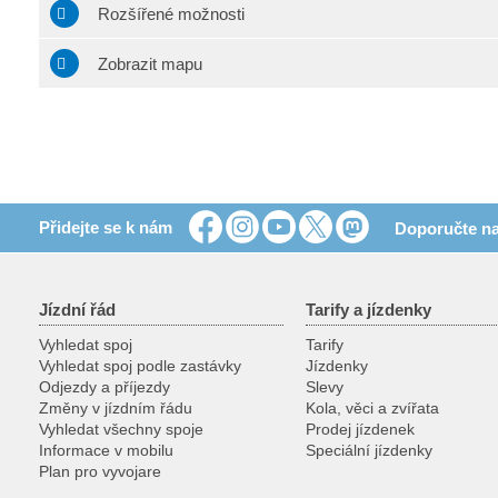
Rozšířené možnosti
Zobrazit mapu
Přidejte se k nám
Doporučte na
Jízdní řád
Tarify a jízdenky
Vyhledat spoj
Tarify
Vyhledat spoj podle zastávky
Jízdenky
Odjezdy a příjezdy
Slevy
Změny v jízdním řádu
Kola, věci a zvířata
Vyhledat všechny spoje
Prodej jízdenek
Informace v mobilu
Speciální jízdenky
Plan pro vyvojare