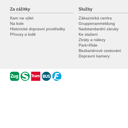
Za zážitky
Služby
Kam na výlet
Zákaznická centra
Na kole
Gruppenanmeldung
Historické dopravní prostředky
Nadstandardní záruky
Přívozy a lodě
Ke stažení
Ztráty a nálezy
Park+Ride
Bezbariérové cestování
Dopravní kamery