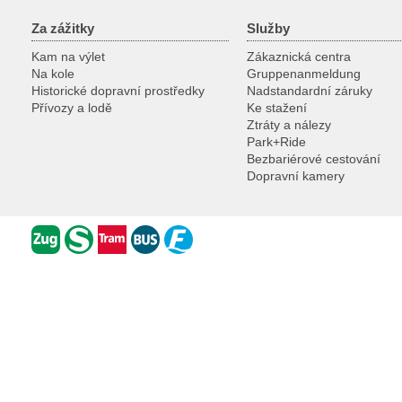
Za zážitky
Služby
Kam na výlet
Zákaznická centra
Na kole
Gruppenanmeldung
Historické dopravní prostředky
Nadstandardní záruky
Přívozy a lodě
Ke stažení
Ztráty a nálezy
Park+Ride
Bezbariérové cestování
Dopravní kamery