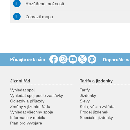
Rozšířené možnosti
Zobrazit mapu
Přidejte se k nám
Doporučte na
Jízdní řád
Tarify a jízdenky
Vyhledat spoj
Tarify
Vyhledat spoj podle zastávky
Jízdenky
Odjezdy a příjezdy
Slevy
Změny v jízdním řádu
Kola, věci a zvířata
Vyhledat všechny spoje
Prodej jízdenek
Informace v mobilu
Speciální jízdenky
Plan pro vyvojare